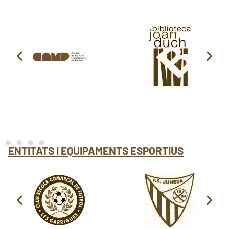
ENTITATS I EQUIPAMENTS ESPORTIUS